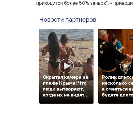
приходится более 50% заявок", - приводи
Новости партнеров
Скрытая камера на
Ролик длитс
пляже Крыма: Что
несколько с
люди вытворяют,
а смеяться в
когда их не видят...
будете долг