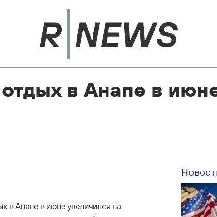
 отдых в Анапе в июн
Новост
х в Анапе в июне увеличился на