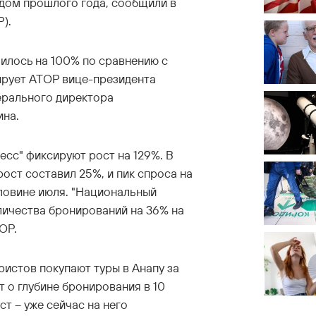
дом прошлого года, сообщили в
).
илось на 100% по сравнению с
ирует АТОР вице-президента
ерального директора
ина.
есс" фиксируют рост на 129%. В
ост составил 25%, и пик спроса на
ловине июля. "Национальный
личества бронирований на 36% на
ТОР.
ристов покупают туры в Анапу за
ят о глубине бронирования в 10
ст – уже сейчас на него