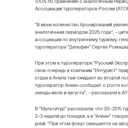
100% по сравнению с аналогичным перио
Ассоциации туроператоров России (АТОР
"В июне количество бронирований увелич
аналогичным периодом 2025 года", - цит
ассоциации по внутреннему туризму, ген
туроператора "Дельфин" Сергея Ромашк
При этом в туроператоре "Русский Экспр
свою очередь в компании "Интурист" прир
отдых в Анапе там ожидают во второй по
туроператор Алеан сообщает о росте ко
заезды июля и августа", - рассказали в А
В "Мультитур" рассказали, что 20–25% ту
2–3 недели до поездки, а в "Алеан" говор
дней. "При этом фокус смещается на авгу