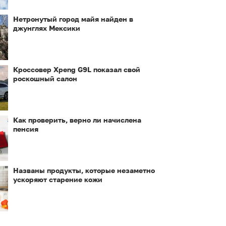
Нетронутый город майя найден в
джунглях Мексики
Кроссовер Xpeng G9L показал свой
роскошный салон
Как проверить, верно ли начислена
пенсия
Названы продукты, которые незаметно
ускоряют старение кожи