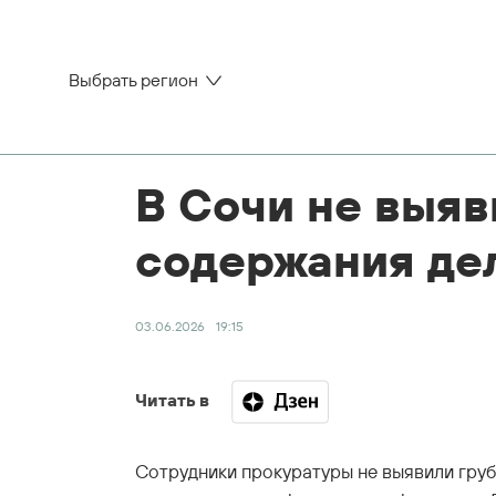
Выбрать регион
В Сочи не выяв
содержания де
03.06.2026
19:15
Читать в
Сотрудники прокуратуры не выявили груб