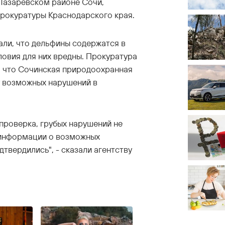
Лазаревском районе Сочи,
рокуратуры Краснодарского края.
али, что дельфины содержатся в
ловия для них вредны. Прокуратура
, что Сочинская природоохранная
у возможных нарушений в
проверка, грубых нарушений не
 информации о возможных
твердились", - сказали агентству