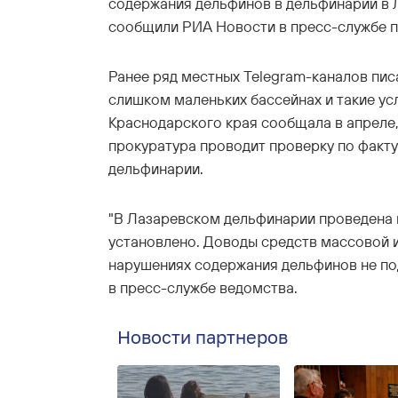
содержания дельфинов в дельфинарии в 
сообщили РИА Новости в пресс-службе п
Ранее ряд местных Telegram-каналов пис
слишком маленьких бассейнах и такие ус
Краснодарского края сообщала в апреле
прокуратура проводит проверку по факт
дельфинарии.
"В Лазаревском дельфинарии проведена 
установлено. Доводы средств массовой
нарушениях содержания дельфинов не под
в пресс-службе ведомства.
Новости партнеров