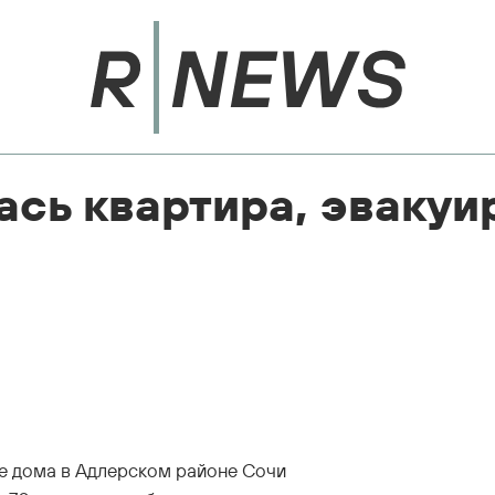
ась квартира, эвакуи
же дома в Адлерском районе Сочи