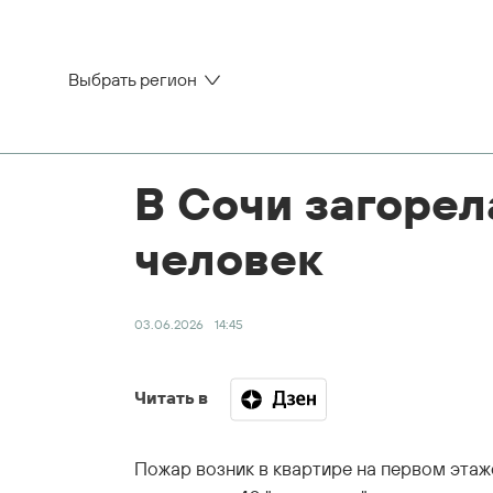
Выбрать регион
В Сочи загорел
человек
03.06.2026
14:45
Читать в
Пожар возник в квартире на первом эта