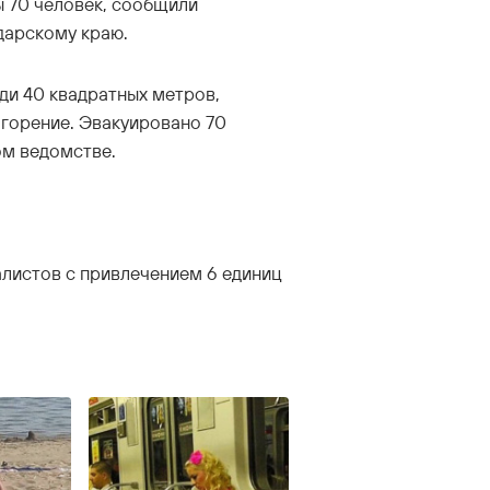
ы 70 человек, сообщили
дарскому краю.
ади 40 квадратных метров,
 горение. Эвакуировано 70
ом ведомстве.
алистов с привлечением 6 единиц