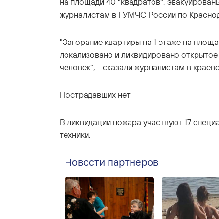
на площади 40 "квадратов", эвакуирован
журналистам в ГУМЧС России по Красно
"Загорание квартиры на 1 этаже на площ
локализовано и ликвидировано открытое
человек", - сказали журналистам в краев
Пострадавших нет.
В ликвидации пожара участвуют 17 специ
техники.
Новости партнеров