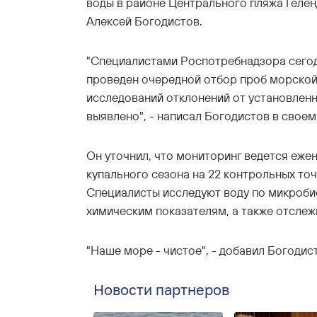
воды в районе Центрального пляжа Гелен
Алексей Богодистов.
"Специалистами Роспотребнадзора сегод
проведен очередной отбор проб морской 
исследований отклонений от установлен
выявлено", - написал Богодистов в своем
Он уточнил, что мониторинг ведется еже
купального сезона на 22 контрольных то
Специалисты исследуют воду по микроби
химическим показателям, а также отслеж
"Наше море - чистое", - добавил Богодис
Новости партнеров