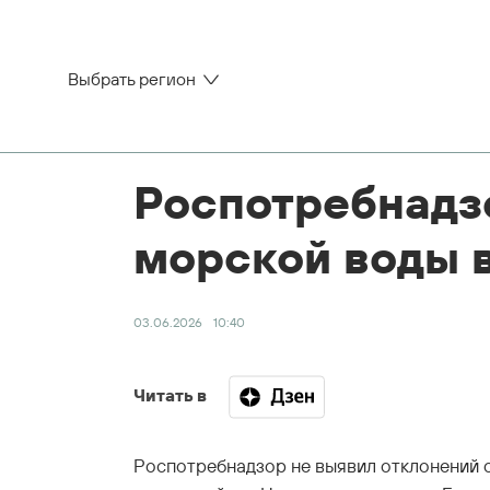
Выбрать регион
Роспотребнадзо
морской воды 
03.06.2026
10:40
Читать в
Роспотребнадзор не выявил отклонений 