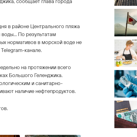
джика, сообщает глава города
ня в районе Центрального пляжа
воды... По результатам
ных нормативов в морской воде не
 Telegram-канале.
недельно на протяжении всего
чках Большого Геленджика.
ологическим и санитарно-
ивают наличие нефтепродуктов.
тов.